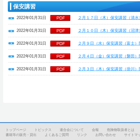
保安講習
2022年01月31日
２月１７日（木）保安講習（清水
2022年01月31日
２月１０日（木）保安講習（沼津
2022年01月31日
２月９日（水）保安講習（富士）
2022年01月31日
２月４日（金）保安講習（磐田）
2022年01月31日
２月３日（木）保安講習（掛川）
トップページ
トピックス
連合会について
会報
危険物取扱者とは
書籍等の販売・貸出
よくあるご質問
リンク
お問い合わせ
サイトマ