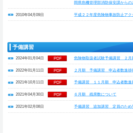
岡県危機管理部消防保安課からの
2010年04月09日
平成２２年度危険物事故防止アク
予備講習
2024年01月04日
危険物取扱者試験予備講習 ２月
2022年01月11日
２月期 予備講習 申込者数進捗
2021年10月11日
予備講習 １１月期 申込者数進
2021年04月30日
６月期 残席数について
2021年02月08日
予備講習 追加講習 定員のため