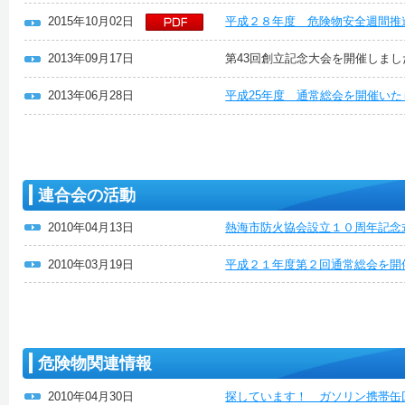
2015年10月02日
平成２８年度 危険物安全週間推
2013年09月17日
第43回創立記念大会を開催しまし
2013年06月28日
平成25年度 通常総会を開催い
連合会の活動
2010年04月13日
熱海市防火協会設立１０周年記念
2010年03月19日
平成２１年度第２回通常総会を開
危険物関連情報
2010年04月30日
探しています！ ガソリン携帯缶