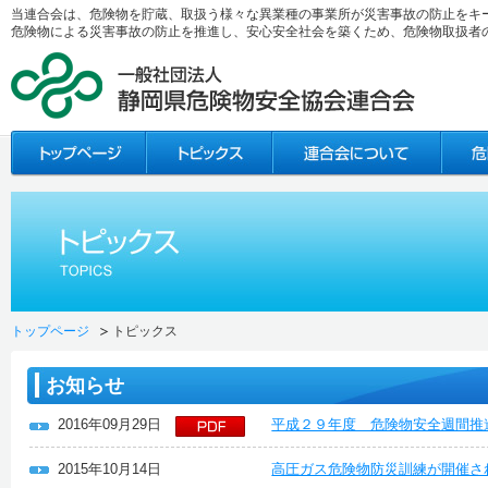
当連合会は、危険物を貯蔵、取扱う様々な異業種の事業所が災害事故の防止をキ
危険物による災害事故の防止を推進し、安心安全社会を築くため、危険物取扱者
トップページ
トピックス
お知らせ
2016年09月29日
平成２９年度 危険物安全週間推
2015年10月14日
高圧ガス危険物防災訓練が開催さ