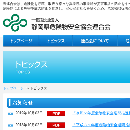
当連合会は、危険物を貯蔵、取扱う様々な異業種の事業所が災害事故の防止をキ
危険物による災害事故の防止を推進し、安心安全社会を築くため、危険物取扱者
トップページ
トピックス
お知らせ
2019年10月03日
「令和２年度危険物安全週間推進
2018年10月02日
「平成３１年度危険物安全週間推