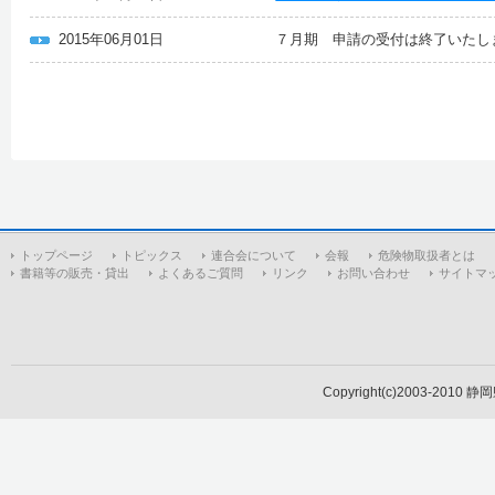
2015年06月01日
７月期 申請の受付は終了いたし
トップページ
トピックス
連合会について
会報
危険物取扱者とは
書籍等の販売・貸出
よくあるご質問
リンク
お問い合わせ
サイトマ
Copyright(c)2003-2010