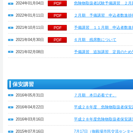
2024年01月04日
危険物取扱者試験予備講習 ２月
2022年01月11日
２月期 予備講習 申込者数進捗
2021年10月11日
予備講習 １１月期 申込者数進
2021年04月30日
６月期 残席数について
2021年02月08日
予備講習 追加講習 定員のため
保安講習
2016年05月31日
７月期 本日必着です。
2016年04月22日
平成２８年度 危険物取扱者保安
2016年03月16日
平成２８年度危険物取扱者保安講
2015年07月16日
7月17日（御殿場市民交流セン