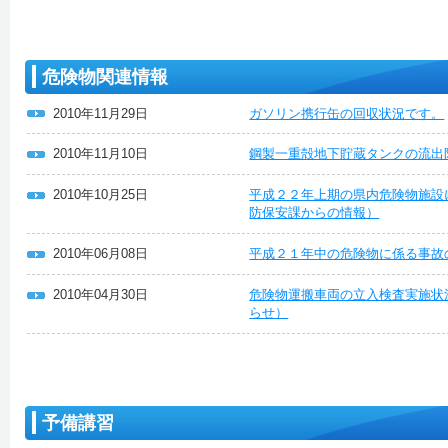
危険物関連情報
2010年11月29日
ガソリン携行缶の回収状況です。
2010年11月10日
鋼製一重殻地下貯蔵タンクの流出
2010年10月25日
平成２２年上期の県内危険物施設
防保安課からの情報）
2010年06月08日
平成２１年中の危険物に係る事故
2010年04月30日
危険物運搬車両の立入検査実施状
らせ）
予備講習