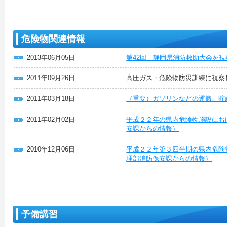
危険物関連情報
2013年06月05日
第42回 静岡県消防救助大会を
2011年09月26日
高圧ガス・危険物防災訓練に視察
2011年03月18日
（重要）ガソリンなどの運搬、貯
2011年02月02日
平成２２年の県内危険物施設にお
安課からの情報）
2010年12月06日
平成２２年第３四半期の県内危険
理部消防保安課からの情報）
予備講習