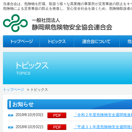
当連合会は、危険物を貯蔵、取扱う様々な異業種の事業所が災害事故の防止をキ
危険物による災害事故の防止を推進し、安心安全社会を築くため、危険物取扱者
トップページ
トピックス
お知らせ
2019年10月03日
「令和２年度危険物安全週間推進
2018年10月02日
「平成３１年度危険物安全週間推