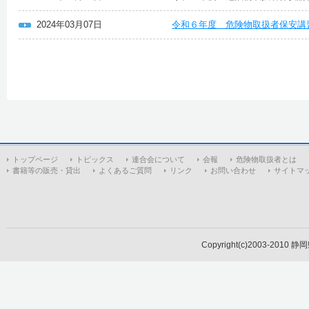
2024年03月07日
令和６年度 危険物取扱者保安講
トップページ
トピックス
連合会について
会報
危険物取扱者とは
書籍等の販売・貸出
よくあるご質問
リンク
お問い合わせ
サイトマ
Copyright(c)2003-2010