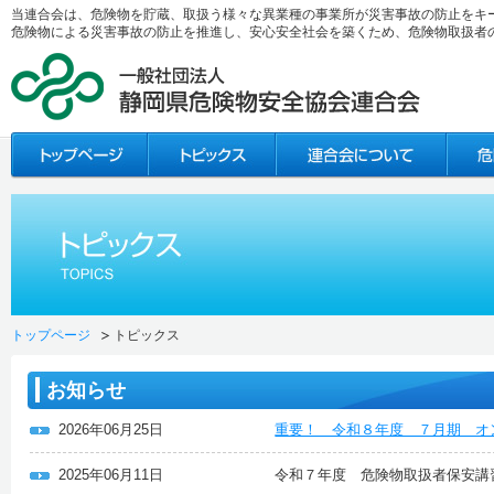
当連合会は、危険物を貯蔵、取扱う様々な異業種の事業所が災害事故の防止をキ
危険物による災害事故の防止を推進し、安心安全社会を築くため、危険物取扱者
トップページ
トピックス
お知らせ
2026年06月25日
重要！ 令和８年度 ７月期 オ
2025年06月11日
令和７年度 危険物取扱者保安講