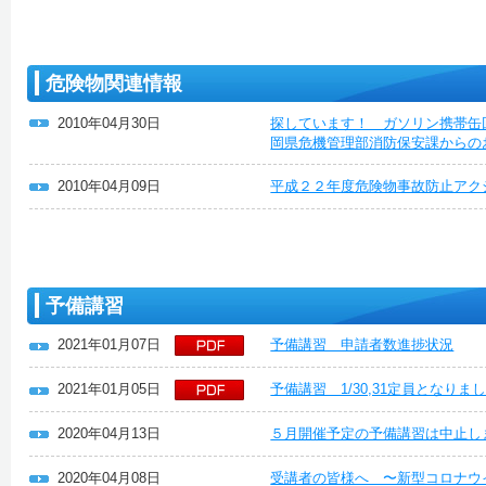
危険物関連情報
2010年04月30日
探しています！ ガソリン携帯缶
岡県危機管理部消防保安課からの
2010年04月09日
平成２２年度危険物事故防止アク
予備講習
2021年01月07日
予備講習 申請者数進捗状況
2021年01月05日
予備講習 1/30,31定員となり
2020年04月13日
５月開催予定の予備講習は中止し
2020年04月08日
受講者の皆様へ 〜新型コロナウ